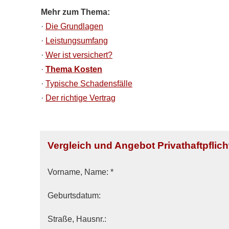
Mehr zum Thema:
·
Die Grundlagen
·
Leistungsumfang
·
Wer ist versichert?
·
Thema Kosten
·
Typische Schadensfälle
·
Der richtige Vertrag
Vergleich und Angebot Privathaftpflic
Vorname, Name: *
Geburts­datum:
Straße, Hausnr.: