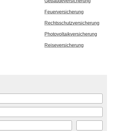
Ge­bäude­ver­si­che­rung
Feuerversicherung
Rechts­schutz­ver­si­che­rung
Photo­voltaik­ver­si­che­rung
Reiseversicherung