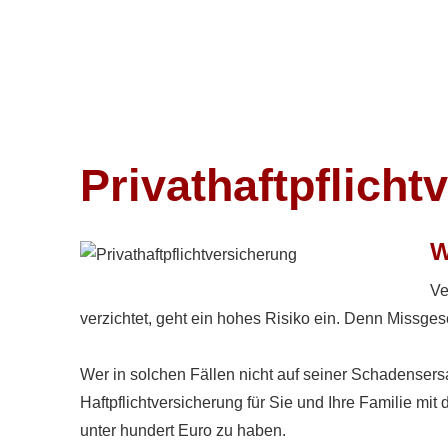
Privathaftpflicht
W
Ve
verzichtet, geht ein hohes Risiko ein. Denn Missge
Wer in solchen Fällen nicht auf seiner Schadensersatz
Haft­pflichtversicherung für Sie und Ihre Familie m
unter hundert Euro zu haben.