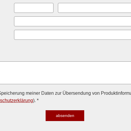
peicherung meiner Daten zur Übersendung von Produktinforma
schutzerklärung
). *
absenden