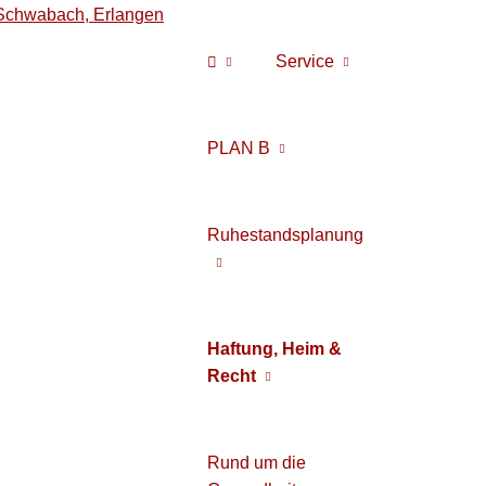
Service
PLAN B
Ruhestandsplanung
Haftung, Heim &
Recht
Rund um die