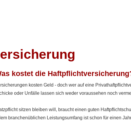
versicherung
as kostet die Haft­pflichtversicherung
rsicherungen kosten Geld - doch wer auf eine Privathaftpflicht
schicke oder Unfälle lassen sich weder voraussehen noch verm
pflicht sitzen bleiben will, braucht einen guten Haft­pflichtschu
it dem branchenüblichen Leistungsumfang ist schon für einen Jah