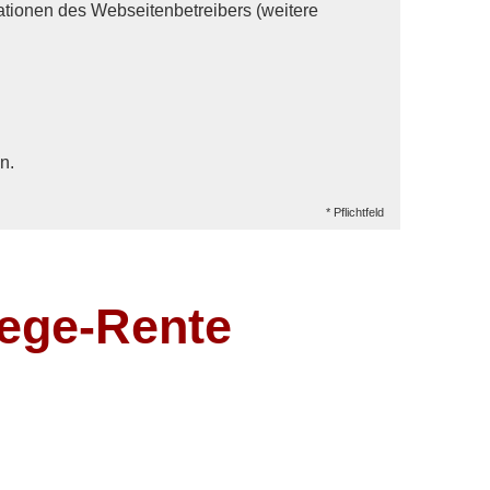
tionen des Webseitenbetreibers (weitere
n.
* Pflichtfeld
lege-Rente