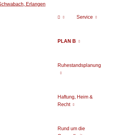
Service
PLAN B
Ruhestandsplanung
Haftung, Heim &
Recht
Rund um die