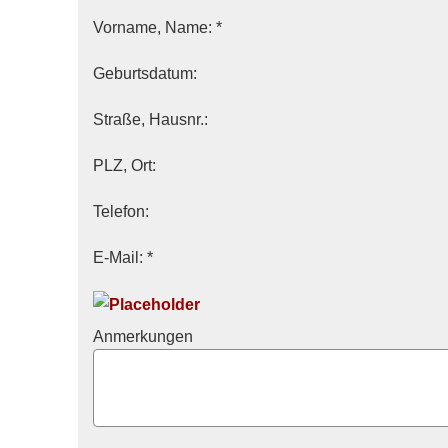
Vorname, Name: *
Geburts­datum:
Straße, Hausnr.:
PLZ, Ort:
Telefon:
E-Mail: *
Anmerkungen