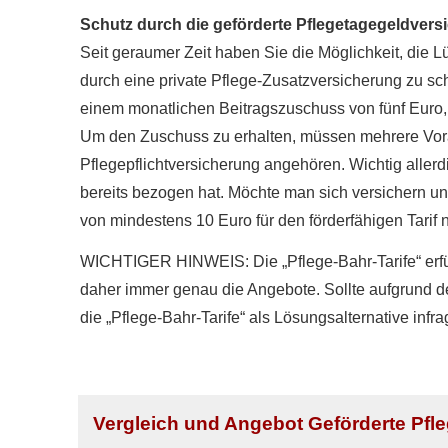
Schutz durch die geförderte Pflegetagegeldvers
Seit geraumer Zeit haben Sie die Möglichkeit, die L
durch eine private Pflege-Zusatzversicherung zu schl
einem monatlichen Beitragszuschuss von fünf Euro,
Um den Zuschuss zu erhalten, müssen mehrere Vorauss
Pflegepflichtversicherung angehören. Wichtig allerd
bereits bezogen hat. Möchte man sich ver­sichern und
von mindestens 10 Euro für den förderfähigen Tarif n
WICHTIGER HINWEIS: Die „Pflege-Bahr-Tarife“ erfüll
daher immer genau die Angebote. Sollte aufgrund 
die „Pflege-Bahr-Tarife“ als Lösungsalternative infra
Vergleich und Angebot Geförderte Pfl