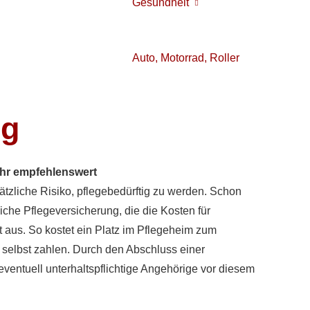
Gesundheit
Auto, Motorrad, Roller
ng
sehr empfehlenswert
tzliche Risiko, pflegebedürftig zu werden. Schon
he Pflege­ver­si­che­rung, die die Kosten für
 aus. So kostet ein Platz im Pflegeheim zum
e selbst zahlen. Durch den Abschluss einer
eventuell unterhaltspflichtige Angehörige vor diesem