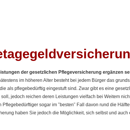
etagegeldversicheru
istungen der gesetzlichen Pflege­ver­si­che­rung ergänzen 
ätestens im höheren Alter besteht bei jedem Bürger das grundsä
e als pflegebedürftig eingestuft sind. Zwar gibt es eine gesetzlic
ll, jedoch reichen deren Leistungen vielfach bei Weitem nicht
 Pflegebedürftiger sogar im "besten" Fall davon rund die Hälft
herung haben Sie jedoch die Möglichkeit, sich selbst und auch 