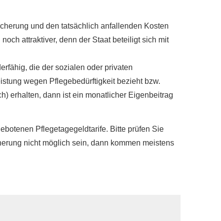
­che­rung und den tatsächlich anfallenden Kosten
ch attraktiver, denn der Staat beteiligt sich mit
rfähig, die der sozialen oder privaten
eistung wegen Pflegebedürftigkeit bezieht bzw.
h) erhalten, dann ist ein monatlicher Eigenbeitrag
botenen Pflegetagegeldtarife. Bitte prüfen Sie
herung nicht möglich sein, dann kommen meistens