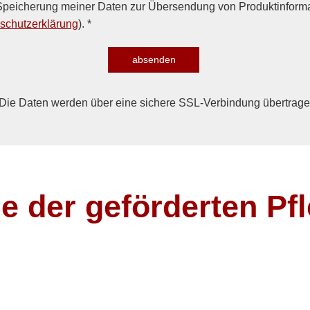
peicherung meiner Daten zur Übersendung von Produktinforma
schutzerklärung
). *
absenden
Die Daten werden über eine sichere SSL-Verbindung übertrage
le der geförderten Pf