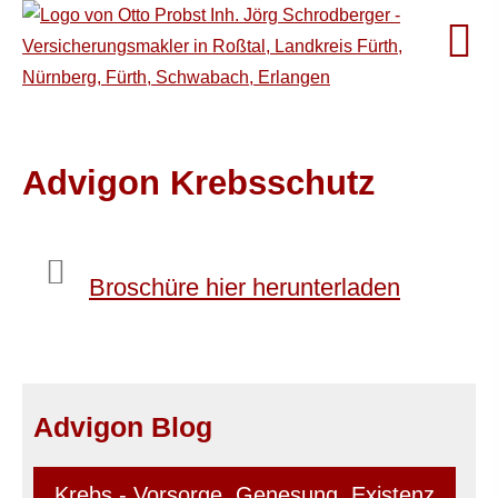
Advigon Krebsschutz
Broschüre hier herunterladen
Advigon Blog
Krebs - Vorsorge, Genesung, Existenz