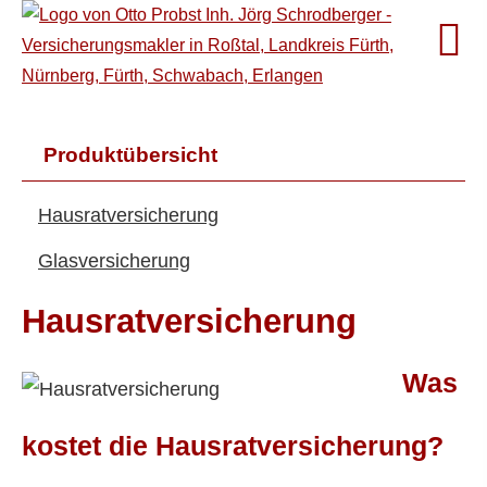
Produktübersicht
Haus­rat­ver­si­che­rung
Glasversicherung
Haus­rat­ver­si­che­rung
Was
kostet die Haus­rat­ver­si­che­rung?