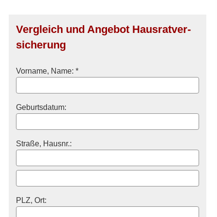
Vergleich und Angebot Haus­rat­ver­
si­che­rung
Vorname, Name: *
Geburts­datum:
Straße, Hausnr.:
PLZ, Ort: