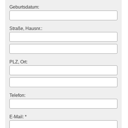
Geburts­datum:
Straße, Hausnr.:
PLZ, Ort:
Telefon:
E-Mail: *